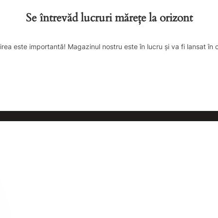
Se întrevăd lucruri mărețe la orizont
irea este importantă! Magazinul nostru este în lucru și va fi lansat în 