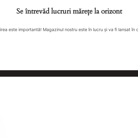
Se întrevăd lucruri mărețe la orizont
irea este importantă! Magazinul nostru este în lucru și va fi lansat în 