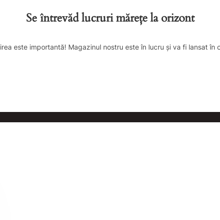
Se întrevăd lucruri mărețe la orizont
irea este importantă! Magazinul nostru este în lucru și va fi lansat în 