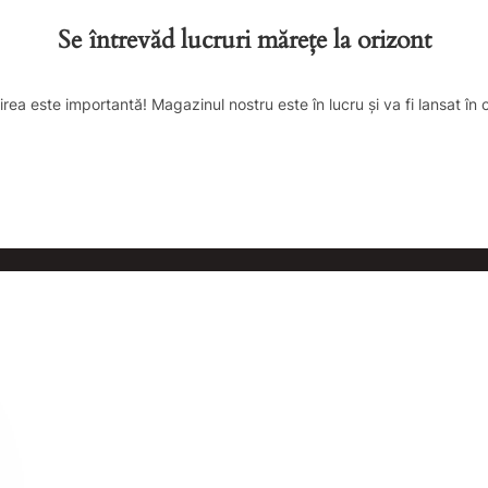
Se întrevăd lucruri mărețe la orizont
irea este importantă! Magazinul nostru este în lucru și va fi lansat în 