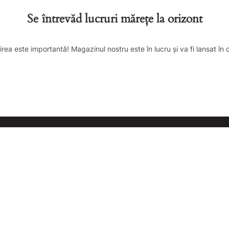
Se întrevăd lucruri mărețe la orizont
irea este importantă! Magazinul nostru este în lucru și va fi lansat în 