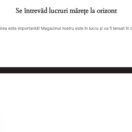
Se întrevăd lucruri mărețe la orizont
irea este importantă! Magazinul nostru este în lucru și va fi lansat în 