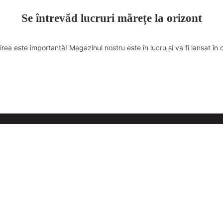
Se întrevăd lucruri mărețe la orizont
irea este importantă! Magazinul nostru este în lucru și va fi lansat în 