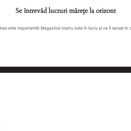
Se întrevăd lucruri mărețe la orizont
irea este importantă! Magazinul nostru este în lucru și va fi lansat în 