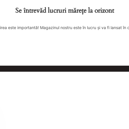
Se întrevăd lucruri mărețe la orizont
irea este importantă! Magazinul nostru este în lucru și va fi lansat în 