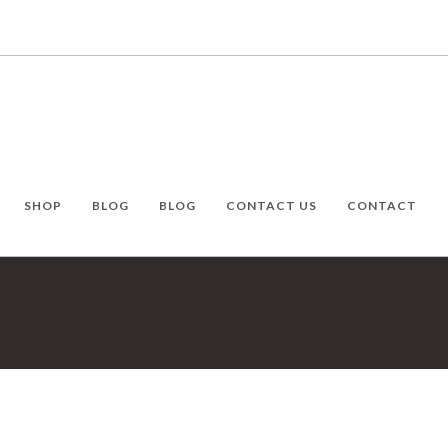
SHOP
BLOG
BLOG
CONTACT US
CONTACT