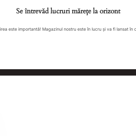
Se întrevăd lucruri mărețe la orizont
irea este importantă! Magazinul nostru este în lucru și va fi lansat în 