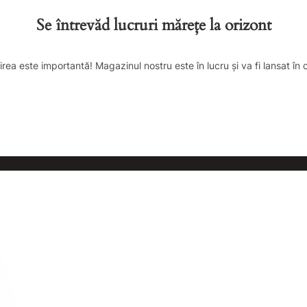
Se întrevăd lucruri mărețe la orizont
irea este importantă! Magazinul nostru este în lucru și va fi lansat în 