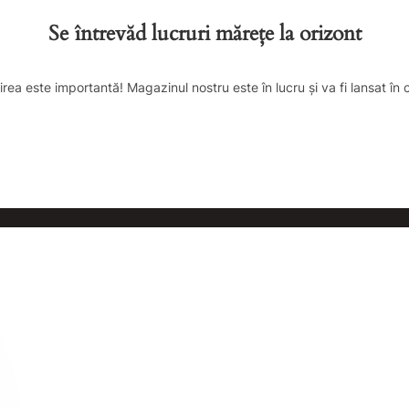
Se întrevăd lucruri mărețe la orizont
irea este importantă! Magazinul nostru este în lucru și va fi lansat în 