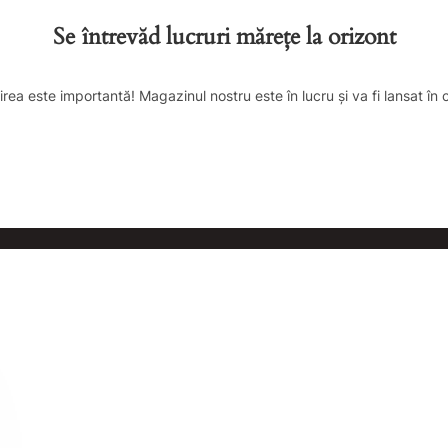
Se întrevăd lucruri mărețe la orizont
irea este importantă! Magazinul nostru este în lucru și va fi lansat în 