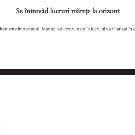
Se întrevăd lucruri mărețe la orizont
irea este importantă! Magazinul nostru este în lucru și va fi lansat în 